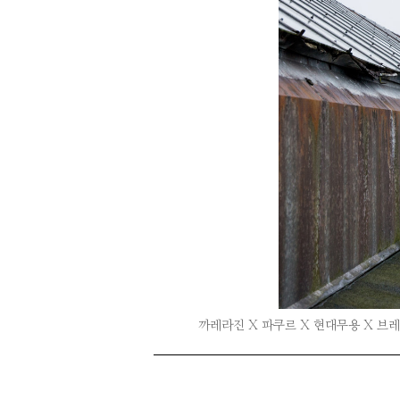
까레라진 X 파쿠르 X 현대무용 X 브