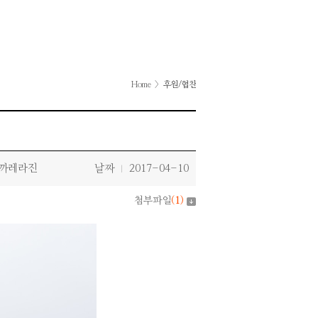
Home
>
후원/협찬
까레라진
날짜
2017-04-10
|
첨부파일
(
1
)